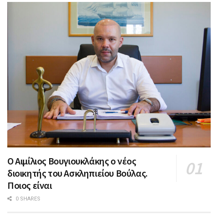
Ο Αιμίλιος Βουγιουκλάκης ο νέος
διοικητής του Ασκληπιείου Βούλας.
Ποιος είναι
0 SHARES