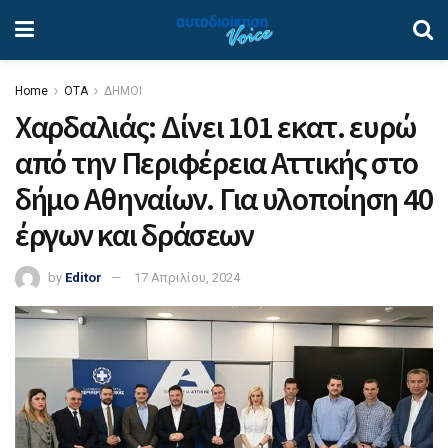
Home
ΟΤΑ
ΔΗΜΟΙ
Χαρδαλιάς: Δίνει 101 εκατ. ευρώ
από την Περιφέρεια Αττικής στο
δήμο Αθηναίων. Για υλοποίηση 40
έργων και δράσεων
by
Editor
17 Απριλίου, 2024