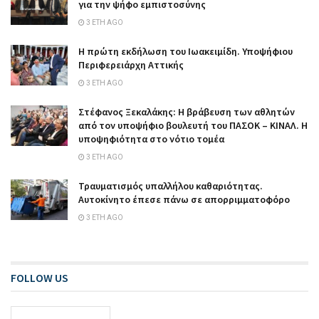
για την ψήφο εμπιστοσύνης
3 ΈΤΗ AGO
Η πρώτη εκδήλωση του Ιωακειμίδη. Υποψήφιου
Περιφερειάρχη Αττικής
3 ΈΤΗ AGO
Στέφανος Ξεκαλάκης: Η βράβευση των αθλητών
από τον υποψήφιο βουλευτή του ΠΑΣΟΚ – ΚΙΝΑΛ. Η
υποψηφιότητα στο νότιο τομέα
3 ΈΤΗ AGO
Τραυματισμός υπαλλήλου καθαριότητας.
Αυτοκίνητο έπεσε πάνω σε απορριμματοφόρο
3 ΈΤΗ AGO
FOLLOW US