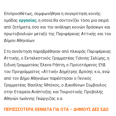
Επιπροσθέτως, συμφωνήθηκε η συγκρότηση κοινής
ομάδας
εργασίας
, η οποία θα συντονίζει τόσο μια σειρά
από ζητήματα, όσο και την ανάληψη κοινών δράσεων και
πρωτοβουλιών μεταξύ της Περιφέρειας Αττικής και του
Δήμου Αθηναίων.
Στη συνάντηση παραβρέθηκαν από πλευράς Περιφέρειας
Αττικής, ο Εκτελεστικός Γραμματέας Γιάννης Σελίμης, η
Ειδική Γραμματέας Έλενα Ράπτη, ο Προϊστάμενος ΕΥΔ
του Προγράμματος «Αττική» Δημήτρης Δρόσης κ.α., ενώ
από τον Δήμο Αθηναίων παρέστησαν ο Γενικός
Γραμματέας Βασίλης Μπόκος, ο Διευθύνων Σύμβουλος
στην Εταιρεία Ανάπτυξης και Τουριστικής Προβολής
Αθηνών Ιωάννης Γεώργιζας κ.α.
ΠΕΡΙΣΣΣΟΤΕΡΑ ΘΕΜΑΤΑ ΓΙΑ ΟΤΑ – ΔΗΜΟΥΣ ΔΕΣ ΕΔΩ