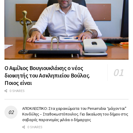
Ο Αιμίλιος Βουγιουκλάκης ο νέος
διοικητής του Ασκληπιείου Βούλας.
Ποιος είναι
0 SHARES
ΑΠΟΚΛΕΙΣΤΙΚΟ: Στα χαρακώματα του Penarrubia “μάχονται”
Κονδύλης – Σταθοκωστόπουλος. Για δικαίωση του δήμου στις
σοβαρές παρανομίες μιλάει ο δήμαρχος
0 SHARES