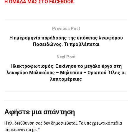
Η ΟΜΑΔΑ ΜΑΣ ΣΤΟ FACEBOOK
Previous Post
Η ημερομηνία παράδοσης της υπόγειας λεωφόρου
Ποσειδώνος. Τι προβλέπεται
Next Post
Ηλεκτροφωτισμός: Ξεκίνησε το μεγάλο έργο στη
λεωφόρο Μαλακάσας – Μηλεσίου – Ωρωπού. Όλες οι
λεπτομέρειες
Αφήστε μια απάντηση
Η ηλ. διεύθυνση σας δεν δημοσιεύεται.
Τα υποχρεωτικά πεδία
*
σημειώνονται με