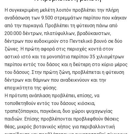
Η συγκεκριμένη μελέτη λοιπόν προβλέπει την πλήρη
αναδάσωση των 9.500 στρεμμάτων περίπου που κάηκαν
από την πυρκαγιά. Προβλέπει τη φύτευση πάνω από
200.000 δέντρων, πλατύφυλλων, βραδύκαυστων,
δέντρων που ευδοκιμούν στο Πεντελικό βουνό σε δύο
ζώνες. Η πρώτη αφορά στις περιοχές κοντά στον
αστικό ιστό και τα μονοπάτια περίπου 35 χιλιομέτρων
περίπου εντός του δάσος και η δεύτερη στο κύριο μέρος
του δάσους. Στην πρώτη ζώνη, προβλέπεται η φύτευση
δέντρων και θάμνων που αναδεικνύουν και την
εποχικότητα της φύσης.
Η πρότυπη ανάπλαση προβλέπει, επίσης, να
τοποθετηθούν εντός του δάσους κιόσκια,
τραπεζόπαγκοι, παγκάκια, δυο χώροι ψυχαγωγίας
παιδιών. Επίσης προβλέπονται προβλεφθούν θέσεις
θέας, μικρός βοτανικός κήπος για περιβαλλοντική