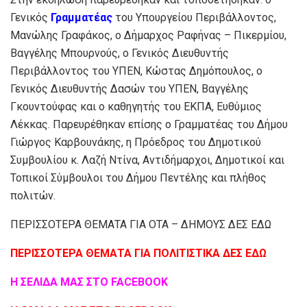
Γενικός
Γραμματέας
του Υπουργείου Περιβάλλοντος,
Μανώλης Γραφάκος, ο Δήμαρχος Ραφήνας – Πικερμίου,
Βαγγέλης Μπουρνούς, ο Γενικός Διευθυντής
Περιβάλλοντος του ΥΠΕΝ, Κώστας Δημόπουλος, ο
Γενικός Διευθυντής Δασών του ΥΠΕΝ, Βαγγέλης
Γκουντούφας και ο καθηγητής του ΕΚΠΑ, Ευθύμιος
Λέκκας. Παρευρέθηκαν επίσης ο Γραμματέας του Δήμου
Γιώργος Καρβουνάκης, η Πρόεδρος του Δημοτικού
Συμβουλίου κ. Λαζή Ντίνα, Αντιδήμαρχοι, Δημοτικοί και
Τοπικοί Σύμβουλοι του Δήμου Πεντέλης και πλήθος
πολιτών.
ΠΕΡΙΣΣΟΤΕΡΑ ΘΕΜΑΤΑ ΓΙΑ ΟΤΑ – ΔΗΜΟΥΣ ΔΕΣ ΕΔΩ
ΠΕΡΙΣΣΟΤΕΡΑ ΘΕΜΑΤΑ ΓΙΑ ΠΟΛΙΤΙΣΤΙΚΑ ΔΕΣ ΕΔΩ
Η ΣΕΛΙΔΑ ΜΑΣ ΣΤΟ FACEBOOK