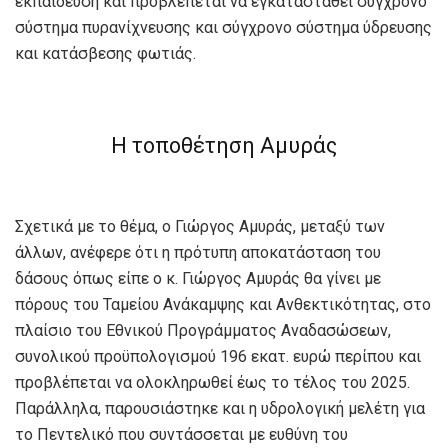
εκπαίδευση και προβλέπεται να εγκατασταθεί σύγχρονο
σύστημα πυρανίχνευσης και σύγχρονο σύστημα ύδρευσης
και κατάσβεσης φωτιάς.
Η τοποθέτηση Αμυράς
Σχετικά με το θέμα, ο Γιώργος Αμυράς, μεταξύ των
άλλων, ανέφερε ότι η πρότυπη αποκατάσταση του
δάσους όπως είπε ο κ. Γιώργος Αμυράς θα γίνει με
πόρους του Ταμείου Ανάκαμψης και Ανθεκτικότητας, στο
πλαίσιο του Εθνικού Προγράμματος Αναδασώσεων,
συνολικού προϋπολογισμού 196 εκατ. ευρώ περίπου και
προβλέπεται να ολοκληρωθεί έως το τέλος του 2025.
Παράλληλα, παρουσιάστηκε και η υδρολογική μελέτη για
το Πεντελικό που συντάσσεται με ευθύνη του