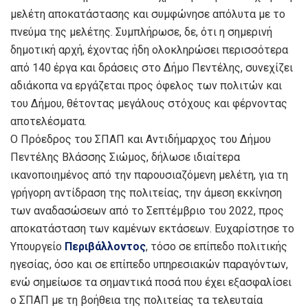
μελέτη αποκατάστασης και συμφώνησε απόλυτα με το
πνεύμα της μελέτης. Συμπλήρωσε, δε, ότι η σημερινή
δημοτική αρχή, έχοντας ήδη ολοκληρώσει περισσότερα
από 140 έργα και δράσεις στο Δήμο Πεντέλης, συνεχίζει
αδιάκοπα να εργάζεται προς όφελος των πολιτών και
του Δήμου, θέτοντας μεγάλους στόχους και φέρνοντας
αποτελέσματα.
Ο Πρόεδρος του ΣΠΑΠ και Αντιδήμαρχος του Δήμου
Πεντέλης Βλάσσης Σιώμος, δήλωσε ιδιαίτερα
ικανοποιημένος από την παρουσιαζόμενη μελέτη, για τη
γρήγορη αντίδραση της πολιτείας, την άμεση εκκίνηση
των αναδασώσεων από το Σεπτέμβριο του 2022, προς
αποκατάσταση των καμένων εκτάσεων. Ευχαρίστησε το
Υπουργείο
Περιβάλλοντος
, τόσο σε επίπεδο πολιτικής
ηγεσίας, όσο και σε επίπεδο υπηρεσιακών παραγόντων,
ενώ σημείωσε τα σημαντικά ποσά που έχει εξασφαλίσει
ο ΣΠΑΠ με τη βοήθεια της πολιτείας τα τελευταία