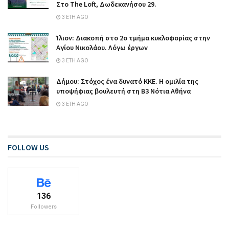
Στο The Loft, Δωδεκανήσου 29.
3 ΈΤΗ AGO
Ίλιον: Διακοπή στο 2ο τμήμα κυκλοφορίας στην
Αγίου Νικολάου. Λόγω έργων
3 ΈΤΗ AGO
Δήμου: Στόχος ένα δυνατό ΚΚΕ. Η ομιλία της
υποψήφιας βουλευτή στη Β3 Νότια Αθήνα
3 ΈΤΗ AGO
FOLLOW US
136
Followers