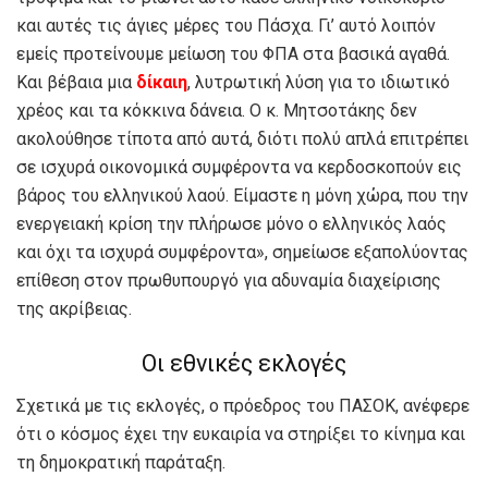
και αυτές τις άγιες μέρες του Πάσχα. Γι’ αυτό λοιπόν
εμείς προτείνουμε μείωση του ΦΠΑ στα βασικά αγαθά.
Και βέβαια μια
δίκαιη
, λυτρωτική λύση για το ιδιωτικό
χρέος και τα κόκκινα δάνεια. Ο κ. Μητσοτάκης δεν
ακολούθησε τίποτα από αυτά, διότι πολύ απλά επιτρέπει
σε ισχυρά οικονομικά συμφέροντα να κερδοσκοπούν εις
βάρος του ελληνικού λαού. Είμαστε η μόνη χώρα, που την
ενεργειακή κρίση την πλήρωσε μόνο ο ελληνικός λαός
και όχι τα ισχυρά συμφέροντα», σημείωσε εξαπολύοντας
επίθεση στον πρωθυπουργό για αδυναμία διαχείρισης
της ακρίβειας.
Οι εθνικές εκλογές
Σχετικά με τις εκλογές, ο πρόεδρος του ΠΑΣΟΚ, ανέφερε
ότι ο κόσμος έχει την ευκαιρία να στηρίξει το κίνημα και
τη δημοκρατική παράταξη.