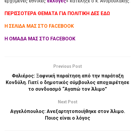
ερχόμενες εθνικές
εκλογές
» κατέληξε ο κ. Ανδρουλάκης.
ΠΕΡΙΣΣΟΤΕΡΑ ΘΕΜΑΤΑ ΓΙΑ ΠΟΛΙΤΙΚΗ ΔΕΣ ΕΔΩ
Η ΣΕΛΙΔΑ ΜΑΣ ΣΤΟ FACEBOOK
Η ΟΜΑΔΑ ΜΑΣ ΣΤΟ FACEBOOK
Previous Post
Φαλιέρος: Ξαφνική παραίτηση από την παράταξη
Κονδύλη. Γιατί ο δημοτικός σύμβουλος αποχαιρέτησε
το συνδυασμό “Αγαπώ τον Άλιμο”
Next Post
Αγγελόπουλος: Ανεξαρτητοποιήθηκε στον Άλιμο.
Ποιος είναι ο λόγος