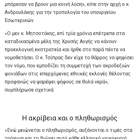
μπόρεσαν να βρουν μια κοινή λύση», είπε στην αρχή ο κ.
Ανδρουλάκης για την τροπολογία του υπουργείου
Εσωτερικών.
«Ο μεν κ. Μητσοτάκης, επί τρία χρόνια επέτρεπε στα
καταδικασμένα μέλη της Χρυσής Αυγής να κάνουν
προεκλογική εκστρατεία και ήρθε στο παρά πέντε να
νομοθετήσει. Ο κ. Τσίπρας δεν είχε το θάρρος να ψηφίσει
τον νόμο, που εμποδίζει τη συμμετοχή των ακροδεξιών
φονιάδων στις επερχόμενες εθνικές εκλογές θέλοντας
προφανώς να ψαρέψει ψήφους σε θολά νερά»,
συμπλήρωσε σχετικά.
Η ακρίβεια και ο πληθωρισμός
«Ενώ μειώνεται ο πληθωρισμός, αυξάνονται ο τιμές στα
τρόφιμα και το βιώνει αυτό κάθε ελληνικό νοικοκυριό