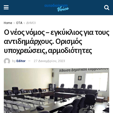
Home
ΟΤΑ
ΔΗΜΟΙ
Ο νέος νόμος – εγκύκλιος για τους
αντιδημάρχους. Ορισμός
υποχρεώσεις, αρμοδιότητες
by
Editor
27 Δεκεμβρίου, 2023