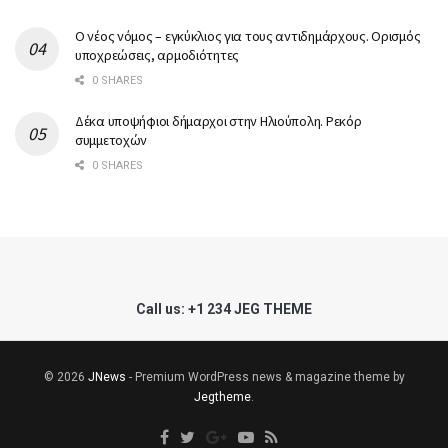
Ο νέος νόμος – εγκύκλιος για τους αντιδημάρχους. Ορισμός
υποχρεώσεις, αρμοδιότητες
0 SHARES
Δέκα υποψήφιοι δήμαρχοι στην Ηλιούπολη. Ρεκόρ
συμμετοχών
0 SHARES
Call us: +1 234 JEG THEME
© 2026
JNews
- Premium WordPress news & magazine theme by
Jegtheme
.