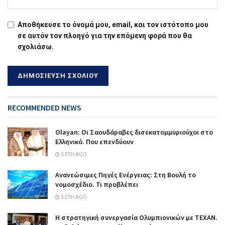
Αποθήκευσε το όνομά μου, email, και τον ιστότοπο μου
σε αυτόν τον πλοηγό για την επόμενη φορά που θα
σχολιάσω.
RECOMMENDED NEWS
Olayan: Οι Σαουδάραβες δισεκατομμυριούχοι στο
Ελληνικό. Που επενδύουν
3 ΈΤΗ AGO
Ανανεώσιμες Πηγές Ενέργειας: Στη Βουλή το
νομοσχέδιο. Τι προβλέπει
3 ΈΤΗ AGO
Η στρατηγική συνεργασία Ολυμπιονικών με ΤΕΧΑΝ.