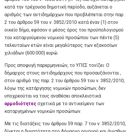
κατά την τρέχουσα δημοτική περίοδο, αυξάνεται ο
αριθμός των αντιδημάρχων που προβλέπεται στην παρ.
2 του άρθρου 59 του ν. 3852/2010 κατά έναν (1) στον
οικείο δήμο, εφόσον ο μέσος όρος του προϋπολογισμού
του καταργούμενου νομικού προσώπου των πέντε (5)
τελευταίων ετών είναι μεγαλύτερος των εξακοσίων
χιλιάδων (600.000) ευρώ.
Προς αποφυγή παρερμηνειών, το ΥΠΕΣ τονίζει: Ο
δήμαρχος στους αντιδημάρχους που προσαυξάνονται ,
στον αριθμό της παρ. 2 του άρθρου 59 του ν. 3852/2010,
λόγω της κατάργησης νομικών προσώπων, δεν
υποχρεούται να τους αναθέσει αποκλειστικά
αρμοδιότητες
σχετικά με το αντικείμενο των
καταργημένων νομικών προσώπων.
Με τις διατάξεις του άρθρου 59 παρ. 7 του ν. 3852/2010,
δίνεται η δυνατότητα στο Δήμαρχο ορισμού και άμισθων