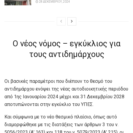
28 ΔΕΚΕΜΒΡΊΟΥ, 2024
Ο νέος νόμος – εγκύκλιος για
τους αντιδημάρχους
Οι βασικές παραμέτροι που διέπουν το θεσμό του
αντιδημάρχου ενόψει της νέας αυτοδιοικητικής περιόδου
από 1ης Ιανουαρίου 2024 μέχρι και 31 Δεκεμβρίου 2028
αποτυπώνονται στην εγκύκλιο του ΥΠΕΣ.
Και σύμφωνα με το νέο θεσμικό πλαίσιο, όπως αυτό
διαμορφώθηκε με τις διατάξεις των άρθρων 3 του ν.
5056/2023 (Α’ 163) και 118 του ν. 5079/2023 (Α’ 215), οι