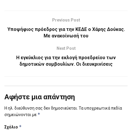
Previous Post
Υποψήφιος πρόεδρος για την ΚΕΔΕ ο Χάρης Δούκας.
Με ανακοίνωσή του
Next Post
Η εγκύκλιος για την εκλογή προεδρείου των
δημοτικών συμβουλίων. Οι διευκρινίσεις
Αφήστε μια απάντηση
Η ηλ. διεύθυνση σας δεν δημοσιεύεται.
Τα υποχρεωτικά πεδία
*
σημειώνονται με
*
Σχόλιο