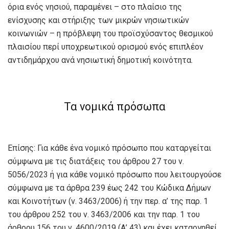
όρια ενός νησιού, παραμένει – στο πλαίσιο της
ενίσχυσης και στήριξης των μικρών νησιωτικών
κοινωνιών – η πρόβλεψη του προϊσχύσαντος θεσμικού
πλαισίου περί υποχρεωτικού ορισμού ενός επιπλέον
αντιδημάρχου ανά νησιωτική δημοτική κοινότητα.
Τα νομικά πρόσωπα
Επίσης: Για κάθε ένα νομικό πρόσωπο που καταργείται
σύμφωνα με τις διατάξεις του άρθρου 27 του ν.
5056/2023 ή για κάθε νομικό πρόσωπο που λειτουργούσε
σύμφωνα με τα άρθρα 239 έως 242 του Κώδικα Δήμων
και Κοινοτήτων (ν. 3463/2006) ή την περ. α’ της παρ. 1
του άρθρου 252 του ν. 3463/2006 και την παρ. 1 του
άρθρου 156 του ν. 4600/2019 (Α’ 43) και έχει καταργηθεί