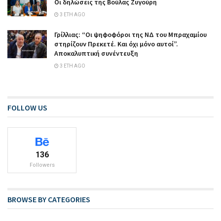
Οι δηλώσεις της Βούλας Ζυγούρη
3 ΈΤΗ AGO
Γρίλλιας: “Οι ψηφοφόροι της ΝΔ του Μπραχαμίου
στηρίζουν Πρεκετέ. Και όχι μόνο αυτοί”.
Αποκαλυπτική συνέντευξη
3 ΈΤΗ AGO
FOLLOW US
136
Followers
BROWSE BY CATEGORIES