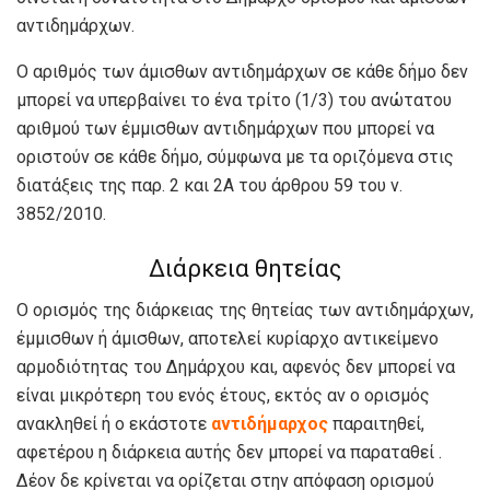
αντιδημάρχων.
Ο αριθμός των άμισθων αντιδημάρχων σε κάθε δήμο δεν
μπορεί να υπερβαίνει το ένα τρίτο (1/3) του ανώτατου
αριθμού των έμμισθων αντιδημάρχων που μπορεί να
οριστούν σε κάθε δήμο, σύμφωνα με τα οριζόμενα στις
διατάξεις της παρ. 2 και 2Α του άρθρου 59 του ν.
3852/2010.
Διάρκεια θητείας
Ο ορισμός της διάρκειας της θητείας των αντιδημάρχων,
έμμισθων ή άμισθων, αποτελεί κυρίαρχο αντικείμενο
αρμοδιότητας του Δημάρχου και, αφενός δεν μπορεί να
είναι μικρότερη του ενός έτους, εκτός αν ο ορισμός
ανακληθεί ή ο εκάστοτε
αντιδήμαρχος
παραιτηθεί,
αφετέρου η διάρκεια αυτής δεν μπορεί να παραταθεί .
Δέον δε κρίνεται να ορίζεται στην απόφαση ορισμού