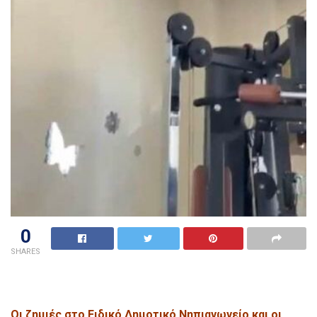
0
SHARES
Οι ζημιές στο Ειδικό Δημοτικό Νηπιαγωγείο και οι