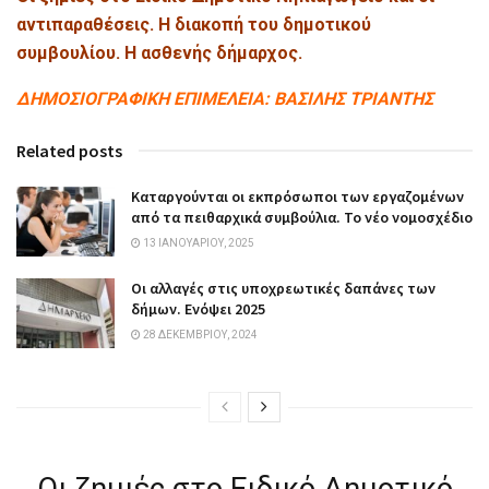
αντιπαραθέσεις. Η διακοπή του δημοτικού
συμβουλίου. Η ασθενής δήμαρχος.
ΔΗΜΟΣΙΟΓΡΑΦΙΚΗ ΕΠΙΜΕΛΕΙΑ: ΒΑΣΙΛΗΣ ΤΡΙΑΝΤΗΣ
Related posts
Καταργούνται οι εκπρόσωποι των εργαζομένων
από τα πειθαρχικά συμβούλια. Το νέο νομοσχέδιο
13 ΙΑΝΟΥΑΡΊΟΥ, 2025
Οι αλλαγές στις υποχρεωτικές δαπάνες των
δήμων. Ενόψει 2025
28 ΔΕΚΕΜΒΡΊΟΥ, 2024
Οι ζημιές στο Ειδικό Δημοτικό