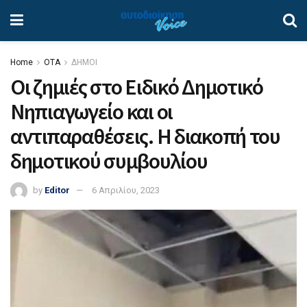
Home
ΟΤΑ
ΔΗΜΟΙ
Οι ζημιές στο Ειδικό Δημοτικό
Νηπιαγωγείο και οι
αντιπαραθέσεις. Η διακοπή του
δημοτικού συμβουλίου
by
Editor
6 Απριλίου, 2023