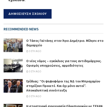
RECOMMENDED NEWS
Ο Τάσος Γαϊτάνης στον Άγιο Δημήτριο. Μίλησε στο
δημαρχείο
3 ΈΤΗ AGO
Ο νέος νόμος – εγκύκλιος για τους αντιδημάρχους.
Ορισμός υποχρεώσεις, αρμοδιότητες
3 ΈΤΗ AGO
Γρίλλιας: “Οι ψηφοφόροι της ΝΔ του Μπραχαμίου
στηρίζουν Πρεκετέ. Και όχι μόνο αυτοί”.
Αποκαλυπτική συνέντευξη
3 ΈΤΗ AGO
Η στρατηγική συνεργασία Ολυμπιονικών με ΤΕΧΑΝ.