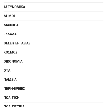
ΑΣΤΥΝΟΜΙΚΑ
ΔΗΜΟΙ
ΔΙΑΦΟΡΑ
ΕΛΛΑΔΑ
ΘΕΣΕΙΣ ΕΡΓΑΣΙΑΣ
ΚΟΣΜΟΣ
ΟΙΚΟΝΟΜΙΑ
ΟΤΑ
ΠΑΙΔΕΙΑ
ΠΕΡΙΦΕΡΕΙΕΣ
ΠΟΛΙΤΙΚΗ
ΠΟΛΙΤΙΣΤΙΚΑ