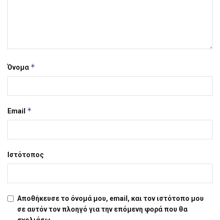
*
Όνομα
*
Email
Ιστότοπος
Αποθήκευσε το όνομά μου, email, και τον ιστότοπο μου
σε αυτόν τον πλοηγό για την επόμενη φορά που θα
σχολιάσω.