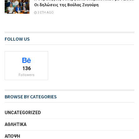
Οι δηλώσεις της Βούλας Ζυγούρη
3 ΈΤΗ AGO
FOLLOW US
136
Followers
BROWSE BY CATEGORIES
UNCATEGORIZED
ΑΘΛΗΤΙΚΑ
ΑΠΟΨΗ