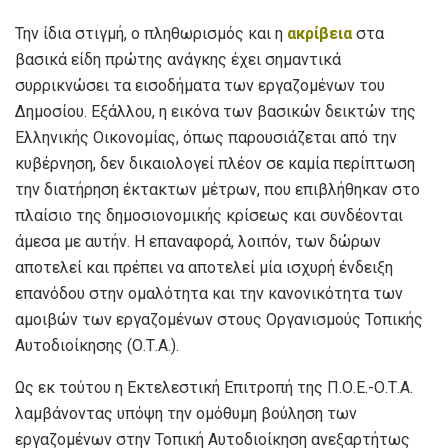
Την ίδια στιγμή, ο πληθωρισμός και η
ακρίβεια
στα
βασικά είδη πρώτης ανάγκης έχει σημαντικά
συρρικνώσει τα εισοδήματα των εργαζομένων του
Δημοσίου. Εξάλλου, η εικόνα των βασικών δεικτών της
Ελληνικής Οικονομίας, όπως παρουσιάζεται από την
κυβέρνηση, δεν δικαιολογεί πλέον σε καμία περίπτωση
την διατήρηση έκτακτων μέτρων, που επιβλήθηκαν στο
πλαίσιο της δημοσιονομικής κρίσεως και συνδέονται
άμεσα με αυτήν. Η επαναφορά, λοιπόν, των δώρων
αποτελεί και πρέπει να αποτελεί μία ισχυρή ένδειξη
επανόδου στην ομαλότητα και την κανονικότητα των
αμοιβών των εργαζομένων στους Οργανισμούς Τοπικής
Αυτοδιοίκησης (Ο.Τ.Α.).
Ως εκ τούτου η Εκτελεστική Επιτροπή της Π.Ο.Ε.-Ο.Τ.Α.
λαμβάνοντας υπόψη την ομόθυμη βούληση των
εργαζομένων στην Τοπική Αυτοδιοίκηση ανεξαρτήτως