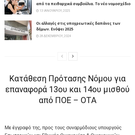
από τα πειθαρχικά συμβούλια. Το νέο νομοσχέδιο
13 ΙΑΝΟΥΑΡΊΟΥ, 2025
Οι αλλαγές στις υποχρεωτικές δαπάνες των
δήμων. Ενόψει 2025
28 ΔΕΚΕΜΒΡΊΟΥ, 2024
Κατάθεση Πρότασης Νόμου για
επαναφορά 13ου και 14ου μισθού
από ΠΟΕ – ΟΤΑ
Με έγγραφό της, προς τους συναρμόδιους υπουργούς