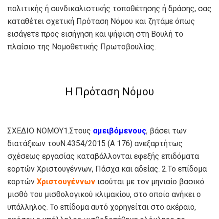
πολιτικής ή συνδικαλιστικής τοποθέτησης ή δράσης, σας
καταθέτει σχετική Πρόταση Νόμου και ζητάμε όπως
εισάγετε προς εισήγηση και ψήφιση στη Βουλή το
πλαίσιο της Νομοθετικής Πρωτοβουλίας.
Η Πρόταση Νόμου
ΣΧΕΔΙΟ ΝΟΜΟΥ1.Στους
αμειβόμενους
, βάσει των
διατάξεων τουΝ.4354/2015 (Α 176) ανεξαρτήτως
σχέσεως εργασίας καταβάλλονται εφεξής επιδόματα
εορτών Χριστουγέννων, Πάσχα και αδείας. 2.Το επίδομα
εορτών
Χριστουγέννων
ισούται με τον μηνιαίο βασικό
μισθό του μισθολογικού κλιμακίου, στο οποίο ανήκει ο
υπάλληλος. Το επίδομα αυτό χορηγείται στο ακέραιο,