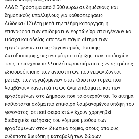
ΑΑΔΕ: Πρόστιμα από 2.500 ευρώ σε δημόσιους και
δημοτικούς υπαλλήλους για καθυστερήσεις
Δώδεκα (12) έτη μετά την πλήρη κατάργηση, η
επαναφορά των επιδομάτων εορτών Χριστουγέννων και
Πάσχα και αδείας αποτελεί πάγιο αίτημα των
εργαζομένων στους Οργανισμούς Τοπικής
Αυτοδιοίκησης, ως ένα μέτρο στήριξης των αποδοχών
τους, που έχουν πολλαπλά περικοπή και ως ένας τρόπος
εξισορρόπησης των ανισοτήτων, που εμφανίζονται
μεταξύ των εργαζομένων στον ιδιωτικό τομέα, που
λαμβάνουν κανονικά τα ως άνω επιδόματα και των
εργαζομένων στο Δημόσιο, που τα στερούνται. Το αίτημα
καθίσταται ακόμα πιο επίκαιρο λαμβανομένου υπόψη του
γεγονότος, ότι επί σειρά ετών έχουν χορηγηθεί
διαδοχικές αυξήσεις του νόμιμου μισθού των
εργαζόμενων στον ιδιωτικό τομέα, στους οποίους
ουδέποτε διεκόπη η καταβολή των δώρων.