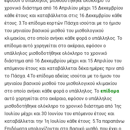
εφόσον ο υπάλληλος μισθοδοτήθηκε ολόκληρο το
χρονικό διάστημα από 16 Απριλίου μέχρι 15 Δεκεμβρίου
κάθε έτους και καταβάλλεται στις 16 Δεκεμβρίου κάθε
έτους. 3.Το επίδομα εορτών Πάσχα ισούται με το ήμισυ
του μηνιαίου βασικού μισθού του μισθολογικού
κλιμακίου, στο οποίο ανήκει κάθε φορά ο υπάλληλος. Το
επίδομα αυτό χορηγείται στο ακέραιο, εφόσον ο
υπάλληλος μισθοδοτήθηκε ολόκληρο το χρονικό
διάστημα από 16 Δεκεμβρίου μέχρι και 15 Απριλίου του
επόμενου έτους και καταβάλλεται δέκα ημέρες πριν από
το Πάσχα. 4.Το επίδομα αδείας ισούται με το ήμισυ του
μηνιαίου βασικού μισθού του μισθολογικού κλιμακίου
στο οποίο ανήκει κάθε φορά ο υπάλληλος. Το
επίδομα
αυτό χορηγείται στο ακέραιο, εφόσον ο υπάλληλος
μισθοδοτήθηκε ολόκληρο το χρονικό διάστημα από 1ης
Ιουλίου μέχρι και 30 Ιουνίου του επόμενου έτους και
καταβάλλεται την 1η Ιουλίου κάθε έτους. 5.Τα παραπάνω
Επιδόματα υπολογίζονται στο βασικό μισθό, που έχει ο