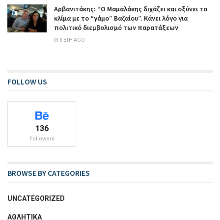
Αρβανιτάκης: “Ο Μαμαλάκης διχάζει και οξύνει το
κλίμα με το “γάμο” Βαζαίου”. Κάνει λόγο για
πολιτικό διεμβολισμό των παρατάξεων
3 ΈΤΗ AGO
FOLLOW US
136
Followers
BROWSE BY CATEGORIES
UNCATEGORIZED
ΑΘΛΗΤΙΚΑ