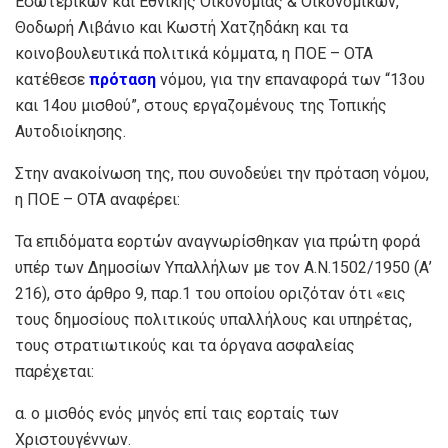
Εσωτερικών και Εθνικής Οικονομίας & Οικονομικών,
Θοδωρή Λιβάνιο και Κωστή Χατζηδάκη και τα
κοινοβουλευτικά πολιτικά κόμματα, η ΠΟΕ – ΟΤΑ
κατέθεσε
πρόταση
νόμου, για την επαναφορά των “13ου
και 14ου μισθού”, στους εργαζομένους της Τοπικής
Αυτοδιοίκησης.
Στην ανακοίνωση της, που συνοδεύει την πρόταση νόμου,
η ΠΟΕ – ΟΤΑ αναφέρει:
Τα επιδόματα εορτών αναγνωρίσθηκαν για πρώτη φορά
υπέρ των Δημοσίων Υπαλλήλων με τον Α.Ν.1502/1950 (Α’
216), στο άρθρο 9, παρ.1 του οποίου οριζόταν ότι «εις
τους δημοσίους πολιτικούς υπαλλήλους και υπηρέτας,
τους στρατιωτικούς και τα όργανα ασφαλείας
παρέχεται:
α. ο μισθός ενός μηνός επί ταις εορταίς των
Χριστουγέννων.