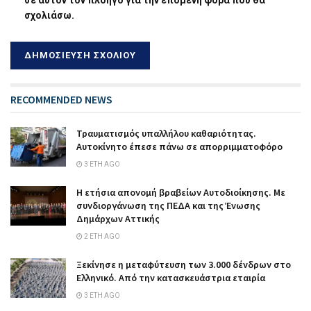
σε αυτόν τον πλοηγό για την επόμενη φορά που θα
σχολιάσω.
RECOMMENDED NEWS
Τραυματισμός υπαλλήλου καθαριότητας.
Αυτοκίνητο έπεσε πάνω σε απορριμματοφόρο
3 ΈΤΗ AGO
Η ετήσια απονομή βραβείων Αυτοδιοίκησης. Με
συνδιοργάνωση της ΠΕΔΑ και της Ένωσης
Δημάρχων Αττικής
2 ΈΤΗ AGO
Ξεκίνησε η μεταφύτευση των 3.000 δένδρων στο
Ελληνικό. Από την κατασκευάστρια εταιρία
3 ΈΤΗ AGO