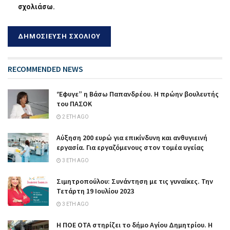
σχολιάσω.
RECOMMENDED NEWS
‘Έφυγε” η Βάσω Παπανδρέου. Η πρώην βουλευτής
του ΠΑΣΟΚ
2 ΈΤΗ AGO
Αύξηση 200 ευρώ για επικίνδυνη και ανθυγιεινή
εργασία. Για εργαζόμενους στον τομέα υγείας
3 ΈΤΗ AGO
Σιμητροπούλου: Συνάντηση με τις γυναίκες. Την
Τετάρτη 19 Ιουλίου 2023
3 ΈΤΗ AGO
Η ΠΟΕ ΟΤΑ στηρίζει το δήμο Αγίου Δημητρίου. Η