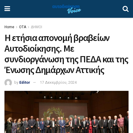
Home
ΟΤΑ
ΔΗΜΟΙ
Η ετήσια απονομή βραβείων
Αυτοδιοίκησης. Με
συνδιοργάνωση της ΠΕΔΑ και της
Ένωσης Δημάρχων Αττικής
by
Editor
17 Δεκεμβρίου, 2024