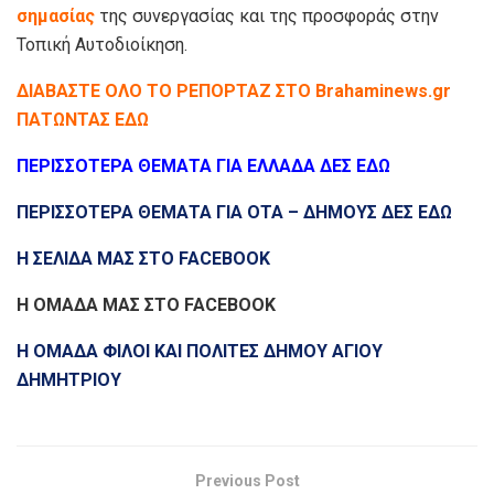
σημασίας
της συνεργασίας και της προσφοράς στην
Τοπική Αυτοδιοίκηση.
ΔΙΑΒΑΣΤΕ ΟΛΟ ΤΟ ΡΕΠΟΡΤΑΖ ΣΤΟ Brahaminews.gr
ΠΑΤΩΝΤΑΣ ΕΔΩ
ΠΕΡΙΣΣΟΤΕΡΑ ΘΕΜΑΤΑ ΓΙΑ ΕΛΛΑΔΑ ΔΕΣ ΕΔΩ
ΠΕΡΙΣΣΟΤΕΡΑ ΘΕΜΑΤΑ ΓΙΑ ΟΤΑ – ΔΗΜΟΥΣ ΔΕΣ ΕΔΩ
Η ΣΕΛΙΔΑ ΜΑΣ ΣΤΟ FACEBOOK
Η ΟΜΑΔΑ ΜΑΣ ΣΤΟ FACEBOOK
Η ΟΜΑΔΑ ΦΙΛΟΙ ΚΑΙ ΠΟΛΙΤΕΣ ΔΗΜΟΥ ΑΓΙΟΥ
ΔΗΜΗΤΡΙΟΥ
Previous Post