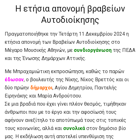
Η ετήσια απονομή βραβείων
Αυτοδιοίκησης
Πραγματοποιήθηκε την Τετάρτη 11 Δεκεμβρίου 2024 η
ετήσια απονομή των Βραβείων Αυτοδιοίκησης στο
Μέγαρο Μουσικής Αθηνών, με
συνδιοργάνωση
της ΠΕΔΑ
και της Ένωσης Δημάρχων Αττικής.
Με Μπραχαμιώτικη εκπροσώπηση, καθώς το παρών
έδωσαν
, ο βουλευτής της Νίκης, Νίκος Βρεττός και οι
δύο πρώην
δήμαρχοι
, Αγίου Δημητρίου, Παντελής
Ειρηνάκης και Μαρία Ανδρούτσου.
Σε μια βραδιά που έχει γίνει πλέον θεσμός, τιμήθηκαν
άνθρωποι που με το έργο και την αφοσίωσή τους
αφήνουν ανεξίτηλο το αποτύπωμά τους στις τοπικές
τους κοινωνίες, αλλά και
συνολικά
στον δημόσιο βίο
μας. Η εκδήλωση αυτή αποτελεί υπενθύμιση της