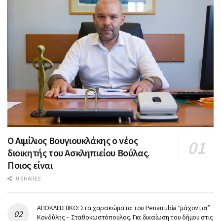
Ο Αιμίλιος Βουγιουκλάκης ο νέος
διοικητής του Ασκληπιείου Βούλας.
Ποιος είναι
0 SHARES
ΑΠΟΚΛΕΙΣΤΙΚΟ: Στα χαρακώματα του Penarrubia “μάχονται”
Κονδύλης – Σταθοκωστόπουλος. Για δικαίωση του δήμου στις