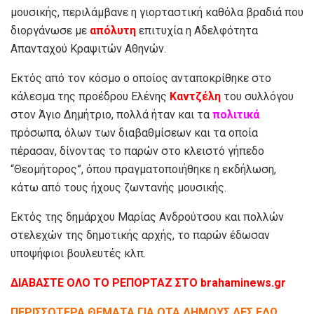
μουσικής, περιλάμβανε η γιορταστική καθόλα βραδιά που
διοργάνωσε με
απόλυτη
επιτυχία η Αδελφότητα
Απανταχού Κραψιτών Αθηνών.
Εκτός από τον κόσμο ο οποίος ανταποκρίθηκε στο
κάλεσμα της προέδρου Ελένης
Καντζέλη
του συλλόγου
στον Άγιο Δημήτριο, πολλά ήταν και τα
πολιτικά
πρόσωπα, όλων των διαβαθμίσεων και τα οποία
πέρασαν, δίνοντας το παρών στο κλειστό γήπεδο
“Θεομήτορος”, όπου πραγματοποιήθηκε η εκδήλωση,
κάτω από τους ήχους ζωντανής μουσικής.
Εκτός της δημάρχου Μαρίας Ανδρούτσου και πολλών
στελεχών της δημοτικής αρχής, το παρών έδωσαν
υποψήφιοι βουλευτές κλπ.
ΔΙΑΒΑΣΤΕ ΟΛΟ ΤΟ ΡΕΠΟΡΤΑΖ ΣΤΟ brahaminews.gr
ΠΕΡΙΣΣΟΤΕΡΑ ΘΕΜΑΤΑ ΓΙΑ ΟΤΑ ΔΗΜΟΥΣ ΔΕΣ ΕΔΩ