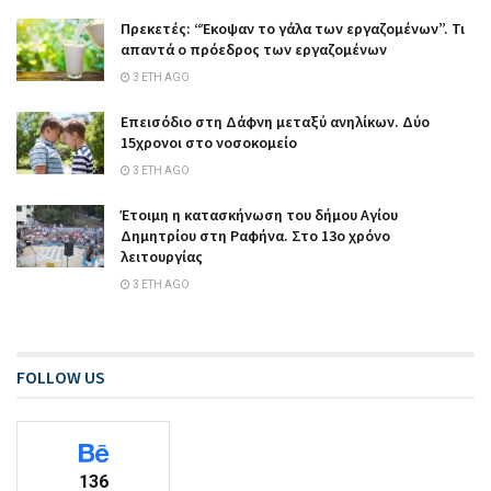
Πρεκετές: “Έκοψαν το γάλα των εργαζομένων”. Τι
απαντά ο πρόεδρος των εργαζομένων
3 ΈΤΗ AGO
Επεισόδιο στη Δάφνη μεταξύ ανηλίκων. Δύο
15χρονοι στο νοσοκομείο
3 ΈΤΗ AGO
Έτοιμη η κατασκήνωση του δήμου Αγίου
Δημητρίου στη Ραφήνα. Στο 13ο χρόνο
λειτουργίας
3 ΈΤΗ AGO
FOLLOW US
136