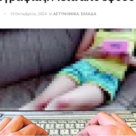
r
19 Οκτωβρίου, 2024
in
ΑΣΤΥΝΟΜΙΚΑ
,
ΕΛΛΑΔΑ