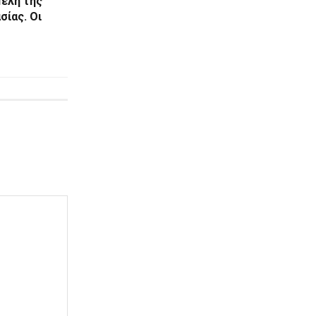
μέλη της
ίας. Οι