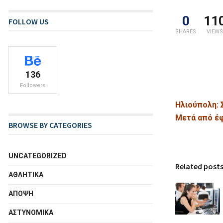
0
11
FOLLOW US
SHARES
VIEWS
136
Followers
Ηλιούπολη: 
Μετά από έφ
BROWSE BY CATEGORIES
UNCATEGORIZED
Related post
ΑΘΛΗΤΙΚΑ
ΑΠΟΨΗ
ΑΣΤΥΝΟΜΙΚΑ