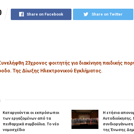
0
Share on Facebook
Share on Twitter
Συνελήφθη 23χρονος φοιτητής για διακίνηση παιδικής πορ
οδο. Της Δίωξης Ηλεκτρονικού Εγκλήματος.
s
Καταργούνται οι εκπρόσωποι
Η ετήσια απονο
των εργαζομένων από τα
Αυτοδιοίκησης.
πειθαρχικά συμβούλια. Το νέο
συνδιοργάνωση 
νομοσχέδιο
της Ένωσης Δημ