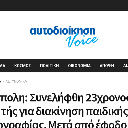
ΔΑ
ΚΟΣΜΟΣ
ΠΟΛΙΤΙΚΗ
ΟΙΚΟΝΟΜΙΑ
ΑΠΟΨΗ
Δ
Α
ΑΣΤΥΝΟΜΙΚΑ
πολη: Συνελήφθη 23χρονο
τής για διακίνηση παιδικής
ογραφίας. Μετά από έφοδο