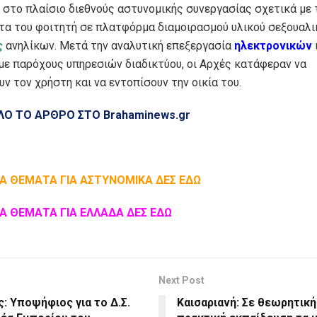
στο πλαίσιο διεθνούς αστυνομικής συνεργασίας σχετικά με 
τα του φοιτητή σε πλατφόρμα διαμοιρασμού υλικού σεξουαλι
ς
ανηλίκων. Μετά την αναλυτική επεξεργασία
ηλεκτρονικών
με παρόχους υπηρεσιών διαδικτύου, οι Αρχές κατάφεραν να
ν τον χρήστη και να εντοπίσουν την οικία του.
ΛΟ ΤΟ ΑΡΘΡΟ ΣΤΟ Brahaminews.gr
Α ΘΕΜΑΤΑ ΓΙΑ ΑΣΤΥΝΟΜΙΚΑ ΔΕΣ ΕΔΩ
Α ΘΕΜΑΤΑ ΓΙΑ ΕΛΛΑΔΑ ΔΕΣ ΕΔΩ
Next Post
: Υποψήφιος για το Δ.Σ.
Καισαριανή: Σε θεωρητική