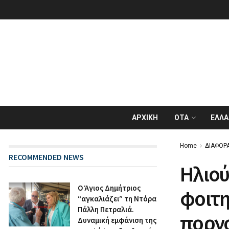
ΑΡΧΙΚΗ
ΟΤΑ
ΕΛΛΑ
Home
ΔΙΑΦΟΡ
RECOMMENDED NEWS
Ηλιού
Ο Άγιος Δημήτριος
φοιτη
“αγκαλιάζει” τη Ντόρα
Πάλλη Πετραλιά.
πορν
Δυναμική εμφάνιση της