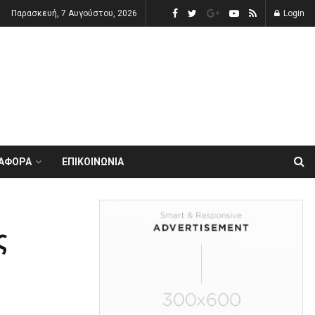
Παρασκευή, 7 Αυγούστου, 2026
Login
ΙΑΦΟΡΑ
ΕΠΙΚΟΙΝΩΝΙΑ
ς