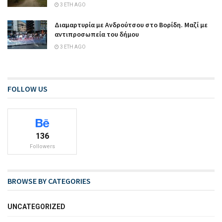
3 ΈΤΗ AGO
Διαμαρτυρία με Ανδρούτσου στο Βορίδη. Μαζί με
αντιπροσωπεία του δήμου
3 ΈΤΗ AGO
FOLLOW US
136
Followers
BROWSE BY CATEGORIES
UNCATEGORIZED