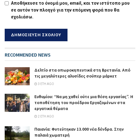
Αποθήκευσε το όνομά μου, email, και τον ιστότοπο μου
σε αυτόν τον πλοηγό για την επόμενη φορά που θα
σχολιάσω.
RECOMMENDED NEWS
Δελτίο στα οπωροκηπευτικά στη Βρετανία. Από
τις μεγαλύτερες αλυσίδες σούπερ μάρκετ
3 ΈΤΗ AGO
Ευθυμίου: “Να μη χαθεί ούτε μια θέση εργασίας”. Η
τοποθέτηση του προέδρου Εργαζομένων στα
εργατικά θέματα
2 ΈΤΗ AGO
Παιανία: Φυτεύτηκαν 13.000 νέα δένδρα. Στην
παλαιά χωματερή