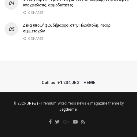
υποχρεώσεις, αρμοδιότητες
0 SHARES
Δέκα υποψήφιοι δήμαρχοι στην Ηλιούπολη. Ρεκόρ
συμμετοχών
0 SHARES
Call us: +1 234 JEG THEME
© 2026
JNews
- Premium WordPress news & magazine theme by
Jegtheme
.