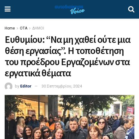
Home
ΟΤΑ
ΔΗΜΟΙ
Ευθυμίου: “Να μη χαθεί ούτε μια
θέση εργασίας”. Η τοποθέτηση
του προέδρου Εργαζομένων στα
εργατικά θέματα
by
Editor
30 Σεπτεμβρίου, 2024