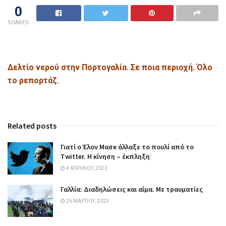
0
SHARES
Δελτίο νερού στην Πορτογαλία. Σε ποια περιοχή. Όλο
το ρεπορτάζ.
Related posts
Γιατί ο Έλον Μασκ άλλαξε το πουλί από το
Twitter. Η κίνηση – έκπληξη
4 ΑΠΡΙΛΊΟΥ, 2023
Γαλλία: Διαδηλώσεις και αίμα. Με τραυματίες
26 ΜΑΡΤΊΟΥ, 2023